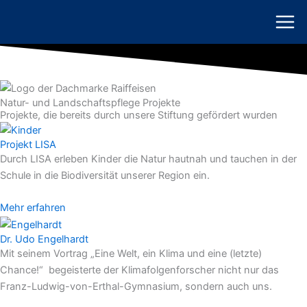
Zum
Inhalt
springen
Natur- und Landschaftspflege Projekte
Projekte, die bereits durch unsere Stiftung gefördert wurden
Projekt LISA
Durch LISA erleben Kinder die Natur hautnah und tauchen in der
Schule in die Biodiversität unserer Region ein.
Mehr erfahren
Dr. Udo Engelhardt
Mit seinem Vortrag „Eine Welt, ein Klima und eine (letzte)
Chance!“ begeisterte der Klimafolgenforscher nicht nur das
Franz-Ludwig-von-Erthal-Gymnasium, sondern auch uns.