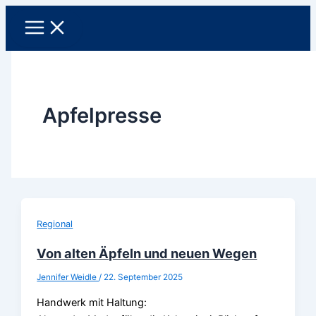
Zum
Inhalt
springen
Apfelpresse
Regional
Von alten Äpfeln und neuen Wegen
Jennifer Weidle
/
22. September 2025
Handwerk mit Haltung: