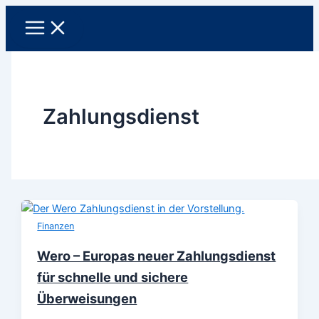
Zum
Inhalt
springen
Zahlungsdienst
Finanzen
Wero – Europas neuer Zahlungsdienst
für schnelle und sichere
Überweisungen