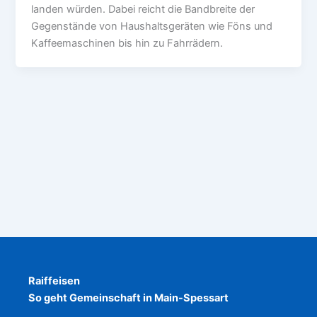
landen würden. Dabei reicht die Bandbreite der
Gegenstände von Haushaltsgeräten wie Föns und
Kaffeemaschinen bis hin zu Fahrrädern.
Raiffeisen
So geht Gemeinschaft in Main-Spessart