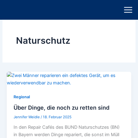
Zum
Inhalt
springen
Naturschutz
Regional
Über Dinge, die noch zu retten sind
Jennifer Weidle
/
18. Februar 2025
In den Repair Cafés des BUND Naturschutzes (BN)
in Bayern werden Dinge repariert, die sonst im Müll